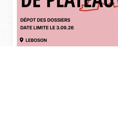
...
EN PRATIQUE