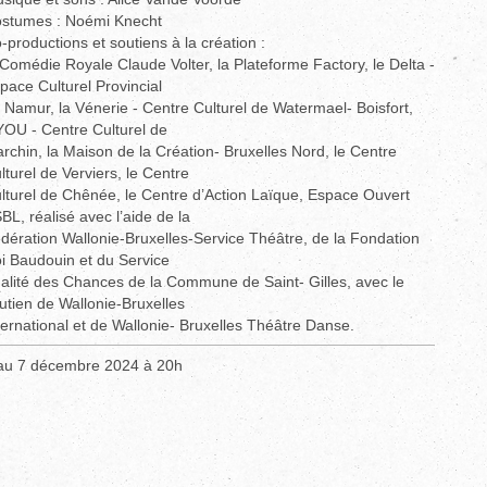
stumes : Noémi Knecht
-productions et soutiens à la création :
 Comédie Royale Claude Volter, la Plateforme Factory, le Delta -
pace Culturel Provincial
 Namur, la Vénerie - Centre Culturel de Watermael- Boisfort,
OU - Centre Culturel de
rchin, la Maison de la Création- Bruxelles Nord, le Centre
lturel de Verviers, le Centre
lturel de Chênée, le Centre d’Action Laïque, Espace Ouvert
BL, réalisé avec l’aide de la
dération Wallonie-Bruxelles-Service Théâtre, de la Fondation
i Baudouin et du Service
alité des Chances de la Commune de Saint- Gilles, avec le
utien de Wallonie-Bruxelles
ternational et de Wallonie- Bruxelles Théâtre Danse.
au 7 décembre 2024 à 20h