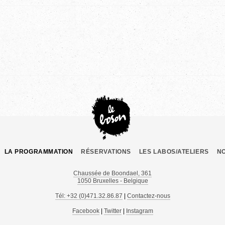
LA PROGRAMMATION
RÉSERVATIONS
LES LABOS/ATELIERS
N
Chaussée de Boondael, 361
1050 Bruxelles - Belgique
Tél: +32 (0)471.32.86.87
|
Contactez-nous
Facebook
|
Twitter
|
Instagram