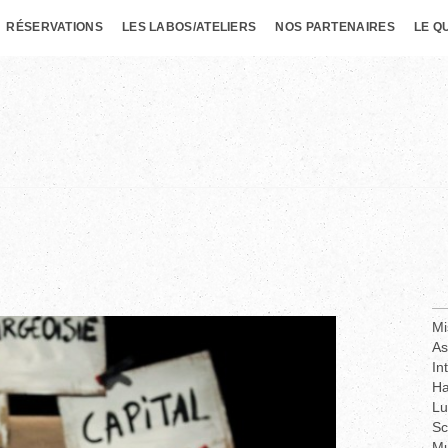
RÉSERVATIONS
LES LABOS/ATELIERS
NOS PARTENAIRES
LE Q
Mi
As
In
H
Lu
Sc
Mu