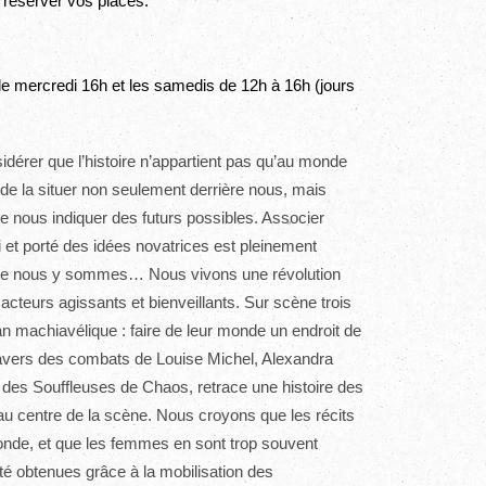
e réserver vos places.
 mercredi 16h et les samedis de 12h à 16h (jours
idérer que l’histoire n’appartient pas qu’au monde
e la situer non seulement derrière nous, mais
 nous indiquer des futurs possibles. Associer
i et porté des idées novatrices est pleinement
s que nous y sommes… Nous vivons une révolution
acteurs agissants et bienveillants. Sur scène trois
 machiavélique : faire de leur monde un endroit de
travers des combats de Louise Michel, Alexandra
le des Souffleuses de Chaos, retrace une histoire des
au centre de la scène. Nous croyons que les récits
nde, et que les femmes en sont trop souvent
é obtenues grâce à la mobilisation des