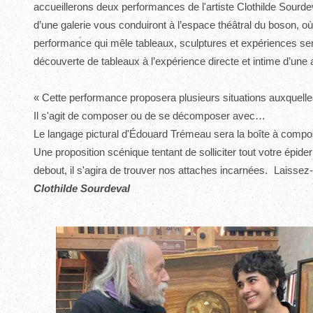
accueillerons deux performances de l'artiste Clothilde Sourde
d’une galerie vous conduiront à l’espace théâtral du boson, où 
performance qui mêle tableaux, sculptures et expériences se
découverte de tableaux à l’expérience directe et intime d’une
« Cette performance proposera plusieurs situations auxquelle
Il s'agit de composer ou de se décomposer avec…
Le langage pictural d'Édouard Trémeau sera la boîte à compos
Une proposition scénique tentant de solliciter tout votre épid
debout, il s'agira de trouver nos attaches incarnées. Laisse
Clothilde Sourdeval