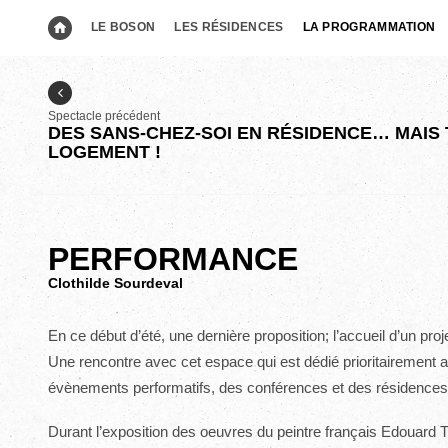
LE BOSON
LES RÉSIDENCES
LA PROGRAMMATION
Spectacle précédent
DES SANS-CHEZ-SOI EN RÉSIDENCE… MAIS
LOGEMENT !
PERFORMANCE
Clothilde Sourdeval
En ce début d’été, une dernière proposition; l’accueil d’un proj
Une rencontre avec cet espace qui est dédié prioritairement 
évènements performatifs, des conférences et des résidences 
Durant l’exposition des oeuvres du peintre français Edouard 