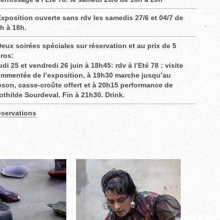
Exposition ouverte sans rdv les samedis 27/6 et 04/7 de
h à 18h.
Deux soirées spéciales sur réservation et au prix de 5
ros:
udi 25 et vendredi 26 juin à 18h45: rdv à l’Eté 78 : visite
mmentée de l’exposition, à 19h30 marche jusqu’au
son, casse-croûte offert et à 20h15 performance de
othilde Sourdeval. Fin à 21h30. Drink.
servations