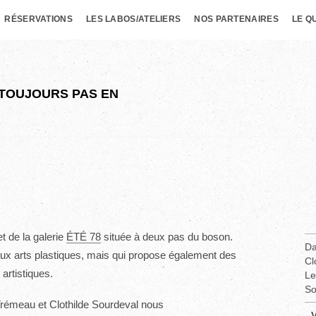
RÉSERVATIONS
LES LABOS/ATELIERS
NOS PARTENAIRES
LE Q
 TOUJOURS PAS EN
et de la galerie
ÉTÉ 78
située à deux pas du boson.
Da
aux arts plastiques, mais qui propose également des
Cl
artistiques.
Le
So
Trémeau et Clothilde Sourdeval nous
- 