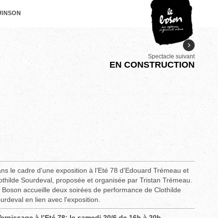
UINSON
Spectacle suivant
EN CONSTRUCTION
ns le cadre d'une exposition à l’Eté 78 d'Edouard Trémeau et
othilde Sourdeval, proposée et organisée par Tristan Trémeau.
 Boson accueille deux soirées de performance de Clothilde
urdeval en lien avec l'exposition.
Vernissage à l’Eté 78: le samedi 20/6 de 16h à 20h