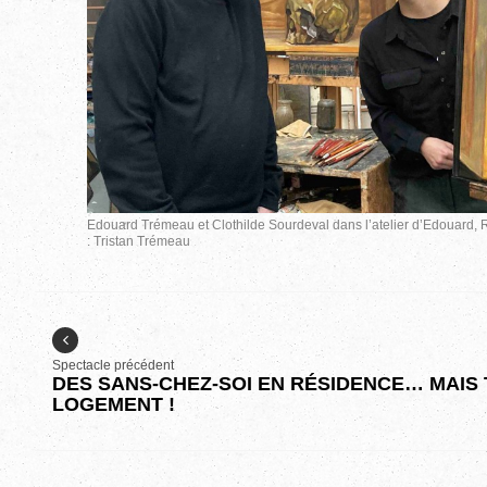
Edouard Trémeau et Clothilde Sourdeval dans l’atelier d’Edouard, 
: Tristan Trémeau
Spectacle précédent
DES SANS-CHEZ-SOI EN RÉSIDENCE… MAIS
LOGEMENT !