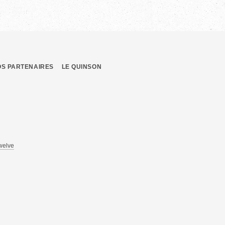
OS PARTENAIRES
LE QUINSON
welve