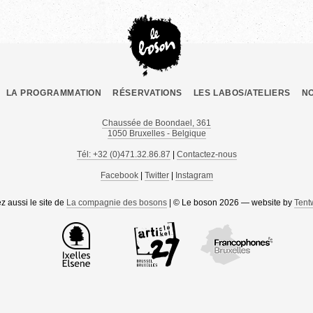
LA PROGRAMMATION
RÉSERVATIONS
LES LABOS/ATELIERS
N
Chaussée de Boondael, 361
1050 Bruxelles - Belgique
Tél: +32 (0)471.32.86.87
|
Contactez-nous
Facebook
|
Twitter
|
Instagram
ez aussi le site de
La compagnie des bosons
| © Le boson 2026 — website by
Tent