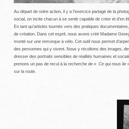
Au départ de notre action, il y a l’exercice partagé de la phot
social, on incite chacun à se sentir capable de créer et d’en ê
En tant qu’artistes tournés vers des pratiques documentaires
de création. Dans cet esprit, nous avons créé Madame Georget
monté sur une remorque à vélo. Cet outil nous permet d’arpenter
des personnes qui y vivent. Nous y récoltons des images, des
dresser des portraits sensibles de réalités humaines et sociale
prenons un pas de recul à la recherche de «
Ce qui nous lie 
sur la route.