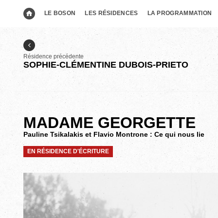
LE BOSON
LES RÉSIDENCES
LA PROGRAMMATION
Résidence précédente
SOPHIE-CLÉMENTINE DUBOIS-PRIETO
MADAME GEORGETTE
Pauline Tsikalakis et Flavio Montrone : Ce qui nous lie
EN RÉSIDENCE D'ÉCRITURE