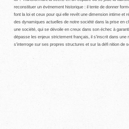
reconstituer un événement historique : il tente de donner forme
font la loi et ceux pour qui elle revêt une dimension intime et 
des dynamiques actuelles de notre société dans la prise en ch
une société, qui se dévoile en creux dans son échec à garant
dépasse les enjeux strictement français, il s’inscrit dans une r
s’interroge sur ses propres structures et sur la défi nition de s