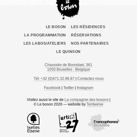
LE BOSON
LES RÉSIDENCES
LA PROGRAMMATION
RÉSERVATIONS
LES LABOS/ATELIERS
NOS PARTENAIRES
LE QUINSON
Chaussée de Boondael, 361
1050 Bruxelles - Belgique
Tél: +32 (0)471.32.86.87
|
Contactez-nous
Facebook
|
Twitter
|
Instagram
Visitez aussi le site de
La compagnie des bosons
|
© Le boson 2026 — website by
Tentwelve