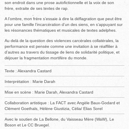
son endroit dans une prose autofictionnelle et la voix de son
frère, extraite de ses textes de rap.
A l’ombre, mon frère s’essaie à dire la déflagration que peut être
pour une famille l’incarcération d’un des siens, en s’appuyant sur
les résonances thématiques et musicales de textes adelphes.
Au delà de la question des violences carcérales collatérales, la
performance est pensée comme une invitation à se réaffilier à
d’autres au travers du tissage de liens de solidarité politique, et
déjouer la fragmentation mortifère du monde.
Texte : Alexandra Castard
Interprétation : Marie Darah
Mise en scène : Marie Darah, Alexandra Castard
Collaboration artistique : La FACT avec Angèle Baux-Godard et
Clément Goethals, Hélène Giustizia, Célia/ Elias Sorel
Avec le soutien de La Bellone, du Vaisseau Mère (WaW), Le
Boson et Le CC Bruegel.