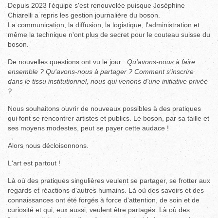
Depuis 2023 l'équipe s'est renouvelée puisque Joséphine
Chiarelli a repris les gestion journalière du boson.
La communication, la diffusion, la logistique, l'administration et
même la technique n'ont plus de secret pour le couteau suisse du
boson.
De nouvelles questions ont vu le jour :
Qu'avons-nous à faire
ensemble ? Qu'avons-nous à partager ? Comment s'inscrire
dans le tissu institutionnel, nous qui venons d'une initiative privée
?
Nous souhaitons ouvrir de nouveaux possibles à des pratiques
qui font se rencontrer artistes et publics. Le boson, par sa taille et
ses moyens modestes, peut se payer cette audace !
Alors nous décloisonnons.
L'art est partout !
Là où des pratiques singulières veulent se partager, se frotter aux
regards et réactions d'autres humains. Là où des savoirs et des
connaissances ont été forgés à force d'attention, de soin et de
curiosité et qui, eux aussi, veulent être partagés. Là où des