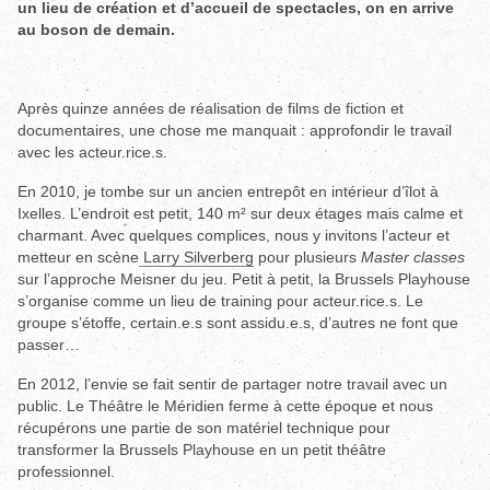
un lieu de création et d’accueil de spectacles, on en arrive
au boson de demain.
Après quinze années de réalisation de films de fiction et
documentaires, une chose me manquait : approfondir le travail
avec les acteur.rice.s.
En 2010, je tombe sur un ancien entrepôt en intérieur d’îlot à
Ixelles. L’endroit est petit, 140 m² sur deux étages mais calme et
charmant. Avec quelques complices, nous y invitons l’acteur et
metteur en scène
Larry Silverberg
pour plusieurs
Master classes
sur l’approche Meisner du jeu. Petit à petit, la Brussels Playhouse
s’organise comme un lieu de training pour acteur.rice.s. Le
groupe s’étoffe, certain.e.s sont assidu.e.s, d’autres ne font que
passer…
En 2012, l’envie se fait sentir de partager notre travail avec un
public. Le Théâtre le Méridien ferme à cette époque et nous
récupérons une partie de son matériel technique pour
transformer la Brussels Playhouse en un petit théâtre
professionnel.