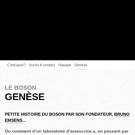
C'est quoi?
Accès & contact
l'équipe
Genèse
LE BOSON
GENÈSE
PETITE HISTOIRE DU BOSON PAR SON FONDATEUR,
BRUNO
EMSENS
…
Ou comment d’un laboratoire d’acteur.rice.s, en passant par