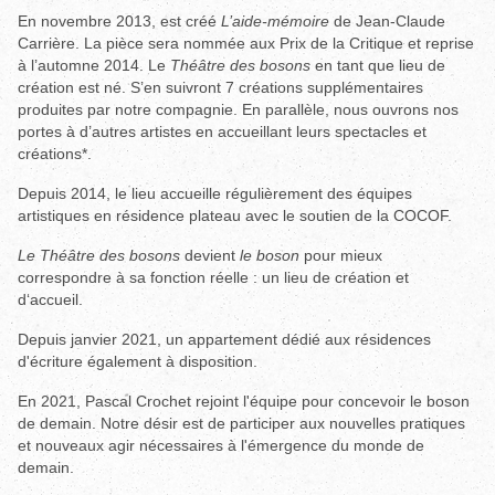
En novembre 2013, est créé
L’aide-mémoire
de Jean-Claude
Carrière. La pièce sera nommée aux Prix de la Critique et reprise
à l’automne 2014. Le
Théâtre des bosons
en tant que lieu de
création est né. S’en suivront 7 créations supplémentaires
produites par notre compagnie. En parallèle, nous ouvrons nos
portes à d’autres artistes en accueillant leurs spectacles et
créations*.
Depuis 2014, le lieu accueille régulièrement des équipes
artistiques en résidence plateau avec le soutien de la COCOF.
Le Théâtre des bosons
devient
le boson
pour mieux
correspondre à sa fonction réelle : un lieu de création et
d‘accueil.
Depuis janvier 2021, un appartement dédié aux résidences
d'écriture également à disposition.
En 2021, Pascal Crochet rejoint l'équipe pour concevoir le boson
de demain. Notre désir est de participer aux nouvelles pratiques
et nouveaux agir nécessaires à l'émergence du monde de
demain.