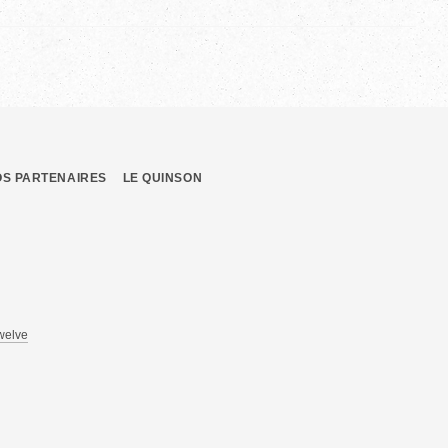
OS PARTENAIRES
LE QUINSON
welve