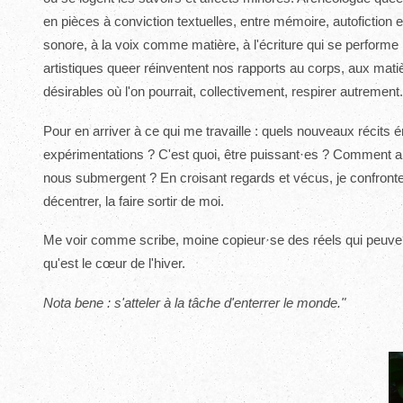
en pièces à conviction textuelles, entre mémoire, autofiction et
sonore, à la voix comme matière, à l'écriture qui se perfo
artistiques queer réinventent nos rapports au corps, aux matie
désirables où l'on pourrait, collectivement, respirer autrement.
Pour en arriver à ce qui me travaille : quels nouveaux récits 
expérimentations ? C'est quoi, être puissant·es ? Comment a
nous submergent ? En croisant regards et vécus, je confronte m
décentrer, la faire sortir de moi.
Me voir comme scribe, moine copieur·se des réels qui peuvent
qu'est le cœur de l'hiver.
Nota bene : s'atteler à la tâche d'enterrer le monde."