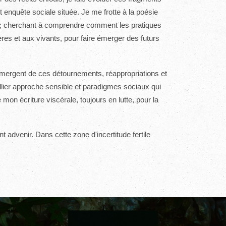
 enquête sociale située. Je me frotte à la poésie
rme ; cherchant à comprendre comment les pratiques
̀res et aux vivants, pour faire émerger des futurs
émergent de ces détournements, réappropriations et
llier approche sensible et paradigmes sociaux qui
on écriture viscérale, toujours en lutte, pour la
 advenir. Dans cette zone d'incertitude fertile